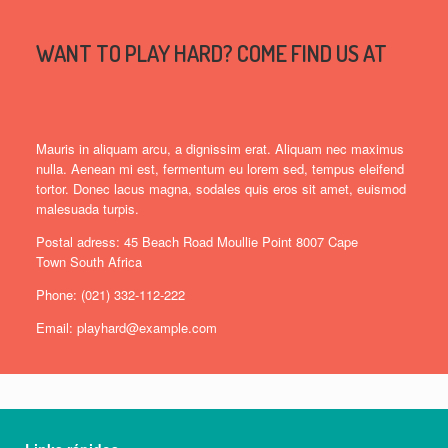
WANT TO PLAY HARD? COME FIND US AT
Mauris in aliquam arcu, a dignissim erat. Aliquam nec maximus
nulla. Aenean mi est, fermentum eu lorem sed, tempus eleifend
tortor. Donec lacus magna, sodales quis eros sit amet, euismod
malesuada turpis.
Postal adress: 45 Beach Road Moullie Point 8007 Cape
Town South Africa
Phone: (021) 332-112-222
Email: playhard@example.com