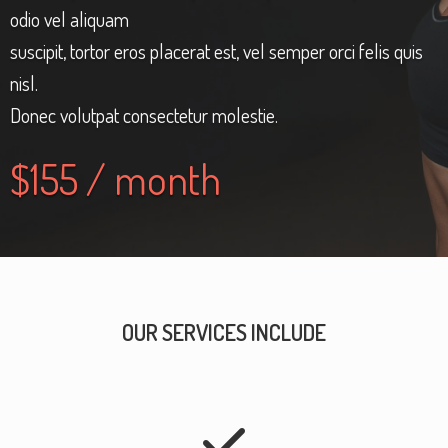
odio vel aliquam
suscipit, tortor eros placerat est, vel semper orci felis quis
nisl.
Donec volutpat consectetur molestie.
$155 / month
OUR SERVICES INCLUDE