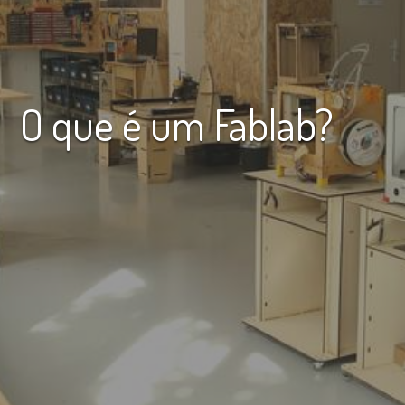
O que é um Fablab?